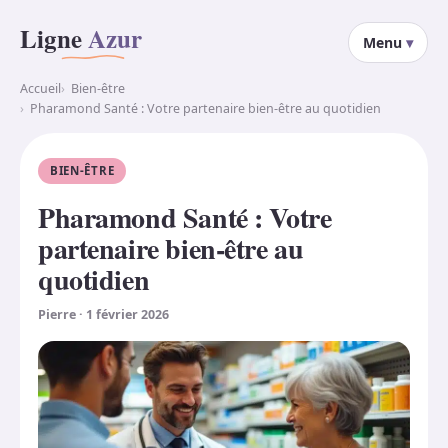
Aller au contenu
Ligne
Azur
Menu
Accueil
Bien-être
Pharamond Santé : Votre partenaire bien-être au quotidien
BIEN-ÊTRE
Pharamond Santé : Votre
partenaire bien-être au
quotidien
Pierre
·
1 février 2026