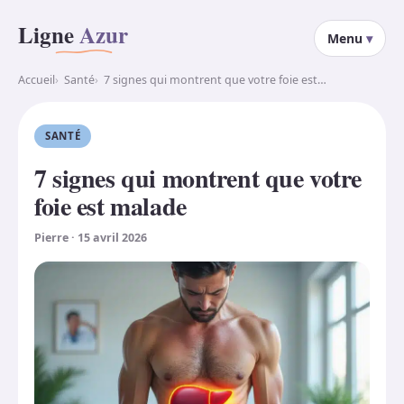
Aller au contenu
Ligne
Azur
Menu
Accueil
Santé
7 signes qui montrent que votre foie est…
SANTÉ
7 signes qui montrent que votre
foie est malade
Pierre
·
15 avril 2026